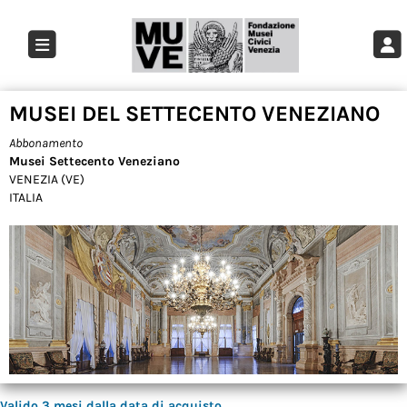
MUSEI DEL SETTECENTO VENEZIANO
Abbonamento
Musei Settecento Veneziano
VENEZIA (VE)
ITALIA
Valido 3 mesi dalla data di acquisto